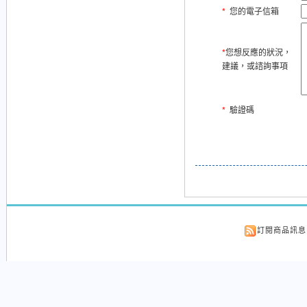
*
您的電子信箱
*
您想反應的狀況，
建議，或諮詢事項
*
驗證碼
訂閱商品訊息