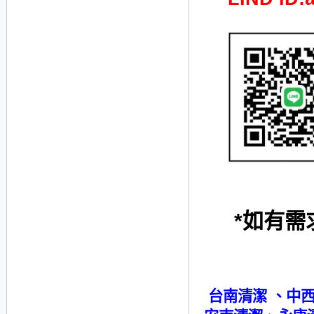
*如有需
台南清潔 、中