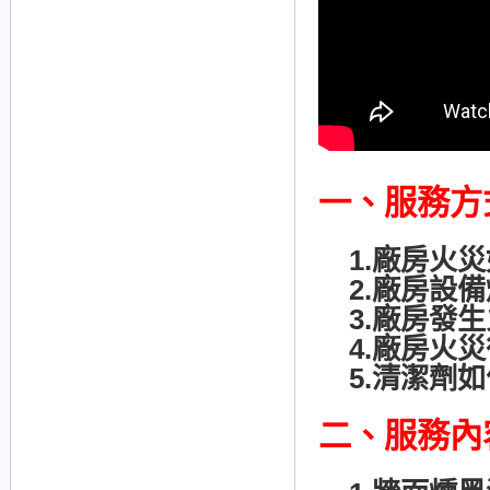
一、服務方
1.廠房火災
2.廠房設備
3.廠房發生
4.廠房火災
5.清潔劑如
二、服務內