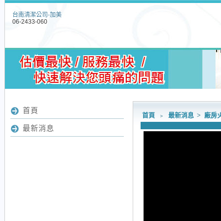
台南清潔公司-加美
06-2433-060
首頁
首頁
﹥
最新消息
>
廠房
最新消息