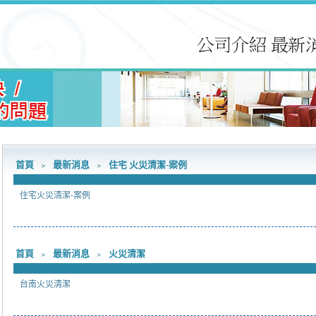
首頁
﹥
最新消息
﹥
住宅 火災清潔-案例
住宅火災清潔-案例
首頁
﹥
最新消息
﹥
火災清潔
台南火災清潔