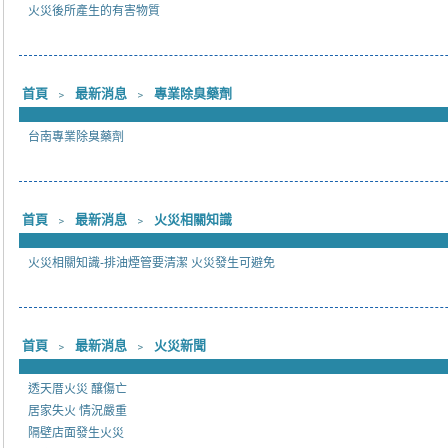
火災後所產生的有害物質
首頁
﹥
最新消息
﹥
專業除臭藥劑
台南專業除臭藥劑
首頁
﹥
最新消息
﹥
火災相關知識
火災相關知識-排油煙管要清潔 火災發生可避免
首頁
﹥
最新消息
﹥
火災新聞
透天厝火災 釀傷亡
居家失火 情況嚴重
隔壁店面發生火災