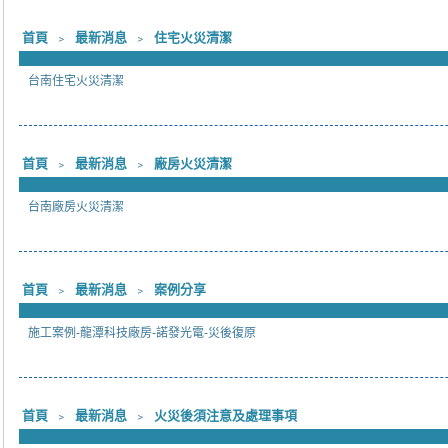
首頁
﹥
最新消息
﹥
住宅火災清潔
台南住宅火災清潔
首頁
﹥
最新消息
﹥
廠房火災清潔
台南廠房火災清潔
首頁
﹥
最新消息
﹥
案例分享
施工案例-龍潭科技廠房-諾發光電-災後復原
首頁
﹥
最新消息
﹥
火災後須注意及處理事項