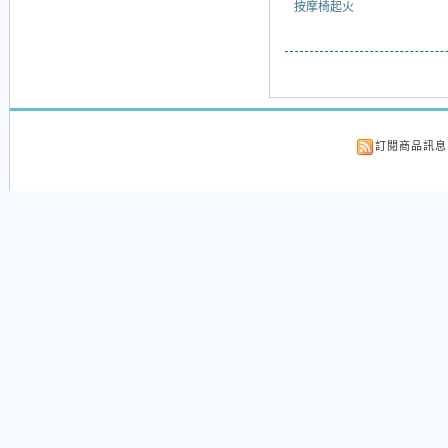
按摩椅起火
訂閱商品訊息