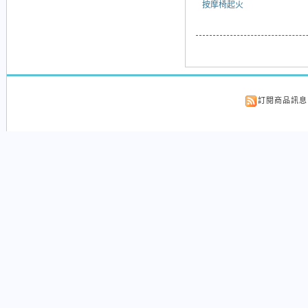
按摩椅起火
訂閱商品訊息