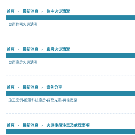
首頁
﹥
最新消息
﹥
住宅火災清潔
台南住宅火災清潔
首頁
﹥
最新消息
﹥
廠房火災清潔
台南廠房火災清潔
首頁
﹥
最新消息
﹥
案例分享
施工案例-龍潭科技廠房-諾發光電-災後復原
首頁
﹥
最新消息
﹥
火災後須注意及處理事項