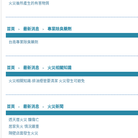
火災後所產生的有害物質
首頁
﹥
最新消息
﹥
專業除臭藥劑
台南專業除臭藥劑
首頁
﹥
最新消息
﹥
火災相關知識
火災相關知識-排油煙管要清潔 火災發生可避免
首頁
﹥
最新消息
﹥
火災新聞
透天厝火災 釀傷亡
居家失火 情況嚴重
隔壁店面發生火災