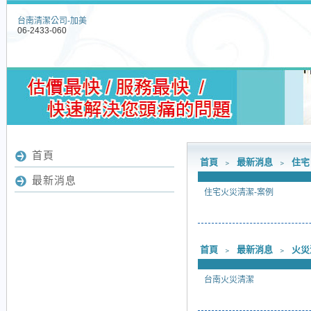
台南清潔公司-加美
06-2433-060
首頁
首頁
﹥
最新消息
﹥
住宅
最新消息
住宅火災清潔-案例
首頁
﹥
最新消息
﹥
火災
台南火災清潔