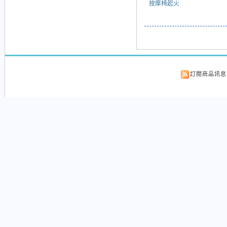
按摩椅起火
訂閱商品訊息