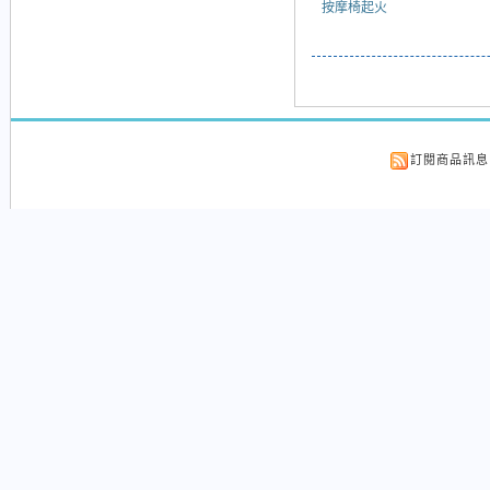
按摩椅起火
訂閱商品訊息