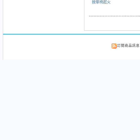
按摩椅起火
訂閱商品訊息