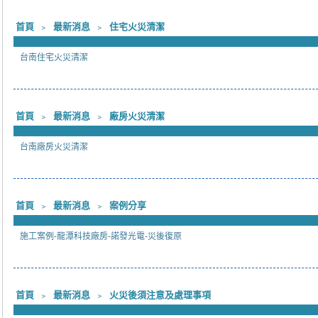
首頁
﹥
最新消息
﹥
住宅火災清潔
台南住宅火災清潔
首頁
﹥
最新消息
﹥
廠房火災清潔
台南廠房火災清潔
首頁
﹥
最新消息
﹥
案例分享
施工案例-龍潭科技廠房-諾發光電-災後復原
首頁
﹥
最新消息
﹥
火災後須注意及處理事項