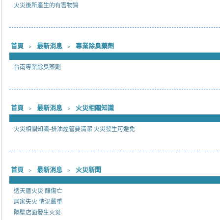
火災後所產生的有害物質
首頁
﹥
最新消息
﹥
專業除臭藥劑
台南專業除臭藥劑
首頁
﹥
最新消息
﹥
火災相關知識
火災相關知識-排油煙管要清潔 火災發生可避免
首頁
﹥
最新消息
﹥
火災新聞
透天厝火災 釀傷亡
居家失火 情況嚴重
隔壁店面發生火災