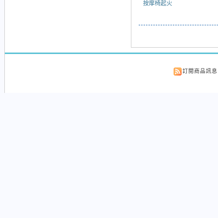
按摩椅起火
訂閱商品訊息