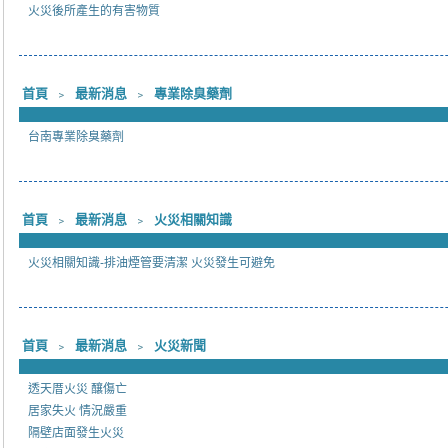
火災後所產生的有害物質
首頁
﹥
最新消息
﹥
專業除臭藥劑
台南專業除臭藥劑
首頁
﹥
最新消息
﹥
火災相關知識
火災相關知識-排油煙管要清潔 火災發生可避免
首頁
﹥
最新消息
﹥
火災新聞
透天厝火災 釀傷亡
居家失火 情況嚴重
隔壁店面發生火災