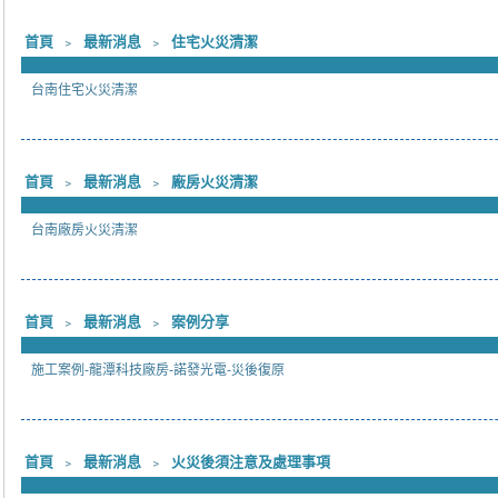
首頁
﹥
最新消息
﹥
住宅火災清潔
台南住宅火災清潔
首頁
﹥
最新消息
﹥
廠房火災清潔
台南廠房火災清潔
首頁
﹥
最新消息
﹥
案例分享
施工案例-龍潭科技廠房-諾發光電-災後復原
首頁
﹥
最新消息
﹥
火災後須注意及處理事項