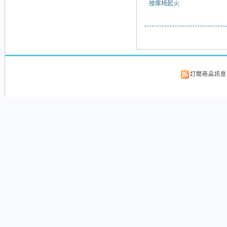
按摩椅起火
訂閱商品訊息