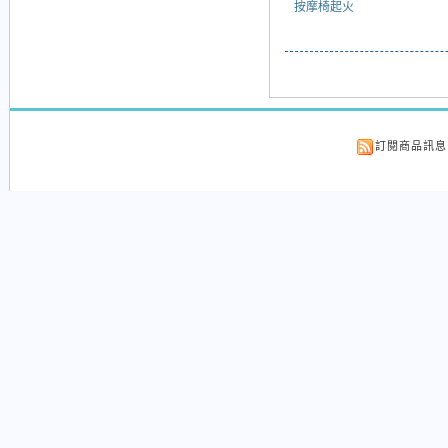
按摩椅起火
訂閱商品訊息