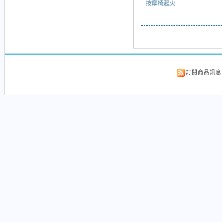
按摩椅起火
訂閱商品訊息