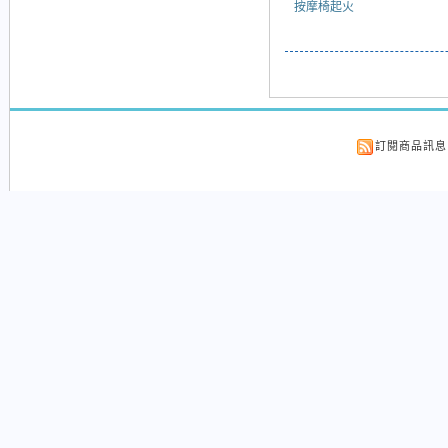
按摩椅起火
訂閱商品訊息