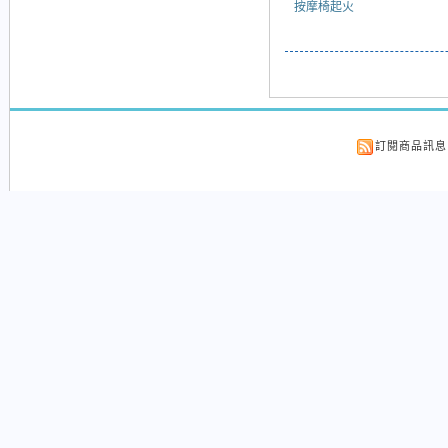
按摩椅起火
訂閱商品訊息