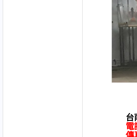
台
電
傳