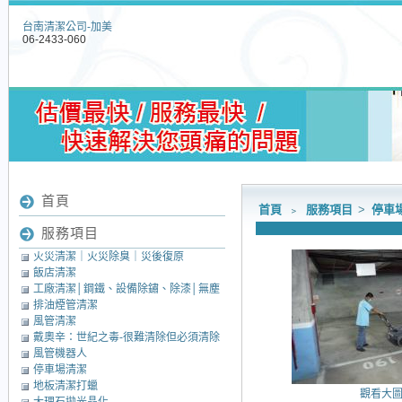
台南清潔公司-加美
06-2433-060
首頁
首頁
﹥
服務項目
>
停車
服務項目
火災清潔｜火災除臭｜災後復原
飯店清潔
工廠清潔│鋼鐵、設備除鏽、除漆│無塵
排油煙管清潔
室清潔│中央廚房清潔
風管清潔
戴奧辛：世紀之毒-很難清除但必須清除
風管機器人
的毒素
停車場清潔
地板清潔打蠟
觀看大