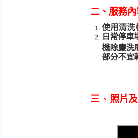
二、
服務內
使用清洗
日常停車
機除塵洗
部分不宜
三
照片及
、