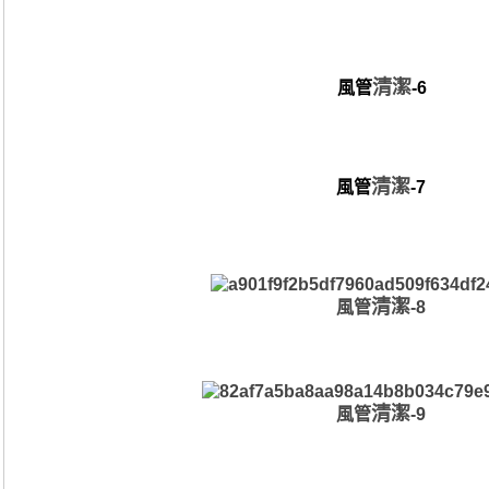
清潔
風管
-6
清潔
風管
-7
清潔
風管
-8
清潔
風管
-9