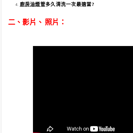
廚房油煙管
多久清洗一次最適當?
二、影片、
照片：