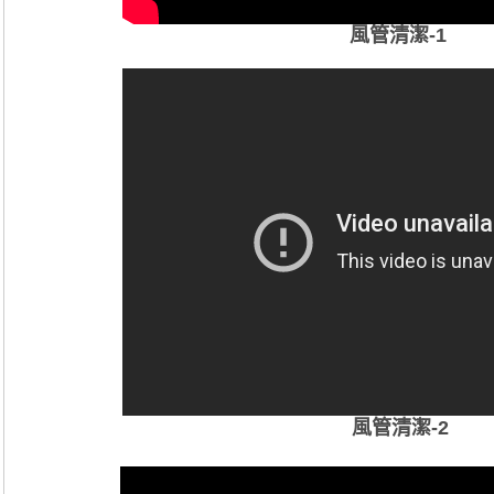
風管清潔-1
風管
清潔
-2