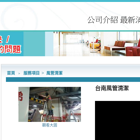
首頁
﹥
服務項目
>
風管清潔
台南風管清潔
觀看大圖