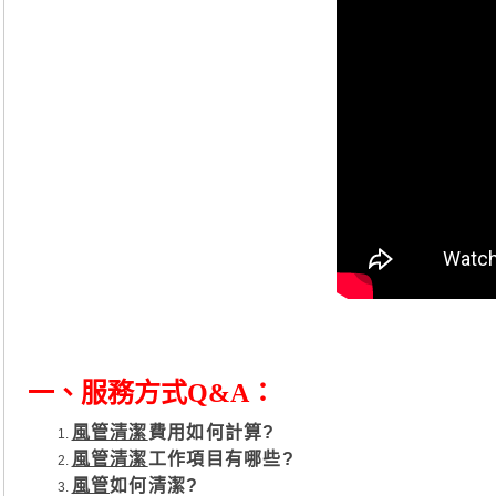
一、
服務方式Q&A：
風管清潔
費用如何計算?
風管清潔
工作項目有哪些?
風管
如何清潔?