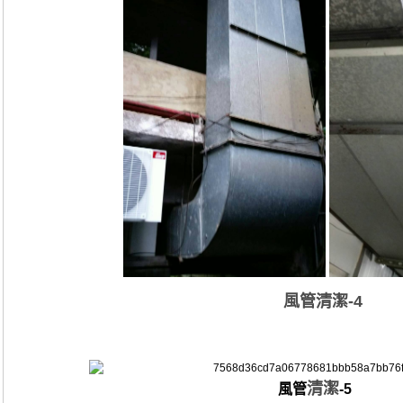
風管
清潔
-4
清潔
風管
-5