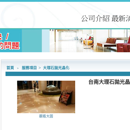
首頁
﹥
服務項目
>
大理石拋光晶化
台南大理石拋光晶
觀看大圖