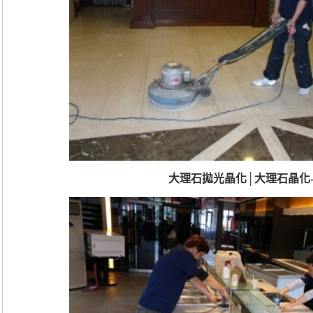
大理石拋光晶化│大理石晶化-