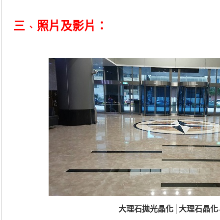
三
照片及影片：
、
大理石拋光晶化│大理石晶化-