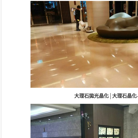
大理石拋光晶化│大理石晶化-