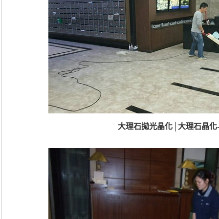
大理石拋光晶化│大理石晶化-