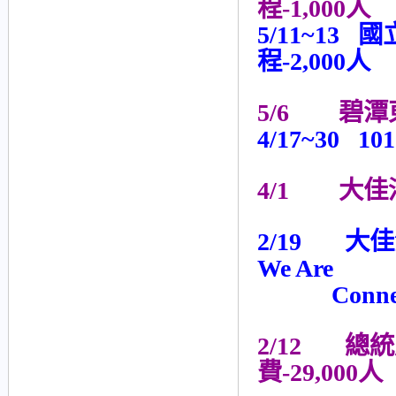
程-1,000人
5/11~13
國立
程-2,000人
5/6 碧潭東
4/17~30
101
4/1
大佳河
2/19
大佳河
We Are
Connected
2/12
總統
費-29,000人