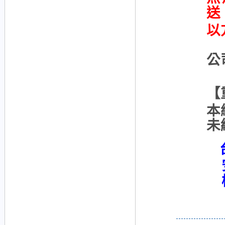
送
以
公
【
本
未