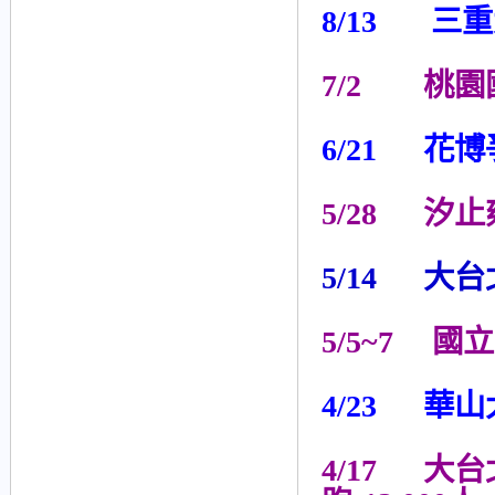
8/13 三重
7/2 桃園國
6/21 花博
5/28 汐止
5/14 大台
5/5~7 國
4/23 華山
4/17 大