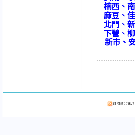
楠西、南
麻豆、佳
北門、新
下營、柳
新市、安
訂閱商品訊息