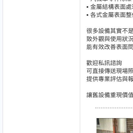
▪ 金屬結構表面處
▪ 各式金屬表面整
很多設備其實不
致外觀與使用狀
能有效改善表面
歡迎私訊諮詢
可直接傳送現場
提供專業評估與
讓舊設備重現價