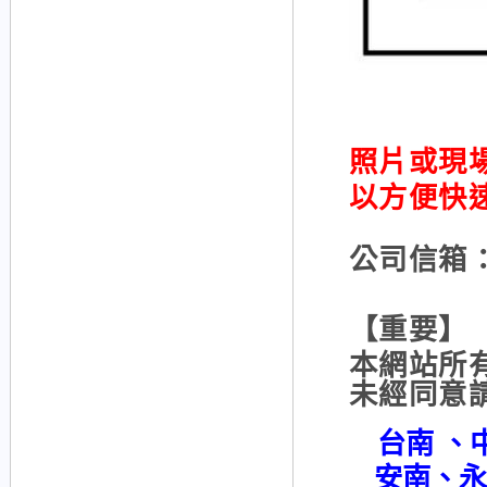
照片或現場
以方便快
公司信箱：x
【重要】
本網站所
未經同意
台南 、
安南、永