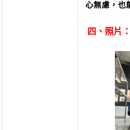
心無慮，也
四、照片