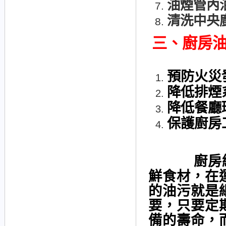
油煙管內
清洗中央
三、廚房油
預防火災
降低排煙
降低餐廳
保護廚房
廚房
鮮食材，在
的油污就是
要，只要定
備的壽命，