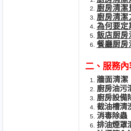
廚房清潔
廚房清潔
為何要定
飯店厨房
餐廳厨房
二、
服務內
牆面清潔
廚房油污
廚房設備
截油槽清
消毒除蟲
排油煙罩