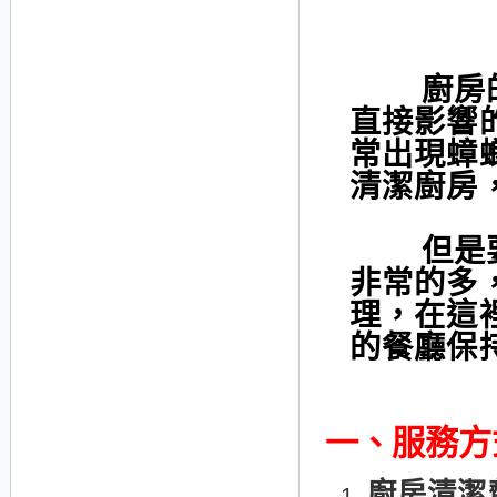
廚房
直接影響
常出現蟑
清潔廚房
但是要怎
非常的多
理，在這
的餐廳保
一、
服務方
廚房清潔