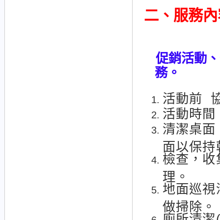
二、
服務內
促銷活動、
務。
活動前 
活動時間
清潔桌面
面以保持
檢查，收
理。
地面巡視
做掃除。
廁所清潔