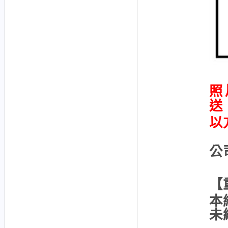
照
送
以
公
【
本
未