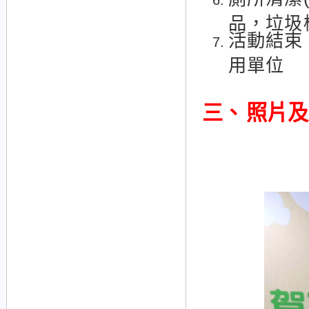
品，垃圾
活動結束
用單位
三、
照片及