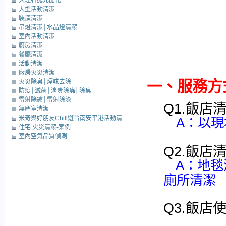
大理石拋光晶化
大型活動清潔
裝潢清潔
吊燈清潔│水晶燈清潔
室內活動清潔
廚房清潔
餐廳清潔
活動清潔
廠房火災清潔
火災除臭│煙味去除
一、
服務方
防疫│滅菌│消毒除蟲│除臭
雷射除鏽│雷射除漆
Q1.飯店
無塵室清潔
米奇與好朋友Chill遊台南安平港活動清
A：以現
住宅 火災清潔-案例
潔
室內空氣品質偵測
Q2.飯店
A：地
廁所清潔
Q3.飯店