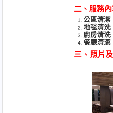
二、
服務內
公區清潔
地毯清洗
廚房清洗
餐廳清潔
三
照片及
、