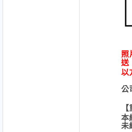
照
送
以
公
【
本
未