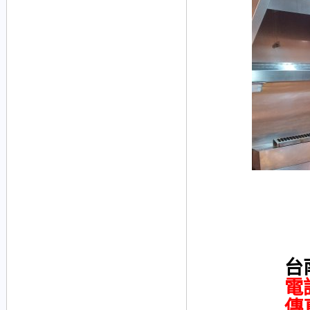
台
電
傳