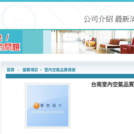
首頁
﹥
服務項目
>
室內空氣品質偵測
台南室內空氣品質