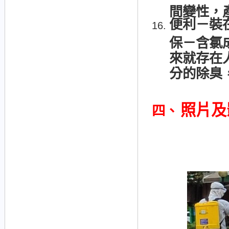
間變性，
便利－裝
保－含氯
來就存在
分的除臭
照片及
四、