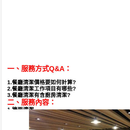
一、服務方式Q&A：
1.餐廳清潔價格要如何計算?
2.餐廳清潔工作項目有哪些?
3.餐廳清潔有含廚房清潔?
二、服務內容：
1.牆面清潔
2.油汙地面清洗
3.清潔人員派駐
4.廚房設備除油清潔