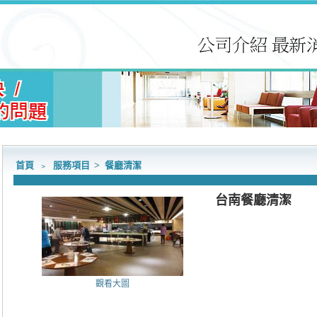
首頁
﹥
服務項目
>
餐廳清潔
台南餐廳清潔
觀看大圖