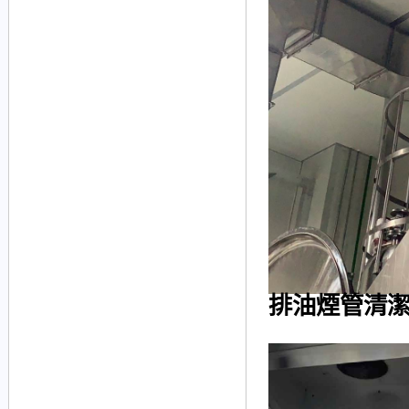
排油煙管清