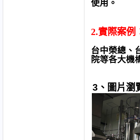
使用。
2.實際案例
台中榮總、
院等各大機
3、圖片瀏