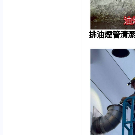
排油煙管清