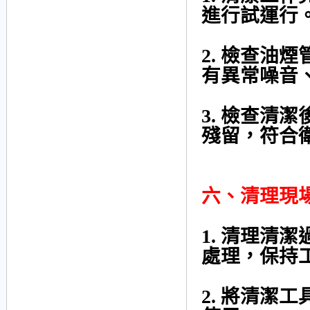
進行試運行
2. 檢查油
有異常噪音
3. 檢查清
殘留，符合
六、清理現
1. 清理清
處理，保持
2. 將清潔