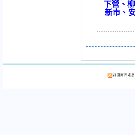
下營、柳
新市、安
訂閱商品訊息