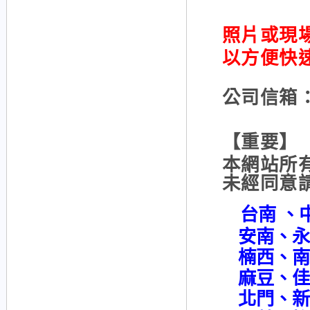
照片或現場
以方便快
公司信箱：x
【重要】
本網站所
未經同意
台南 、
安南、永
楠西、南
麻豆、佳
北門、新