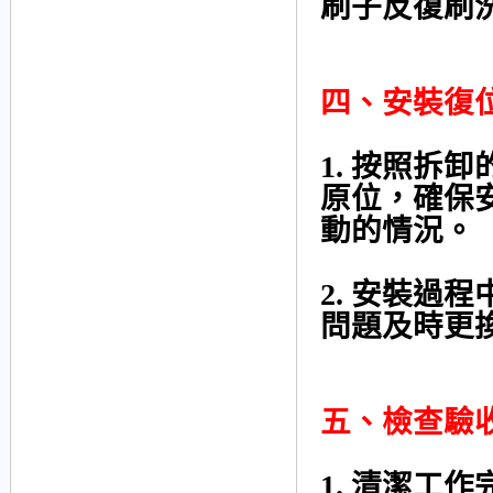
刷子反復刷
四、安裝復
1. 按照拆
原位，確保
動的情況。
2. 安裝過
問題及時更
五、檢查驗
1. 清潔工