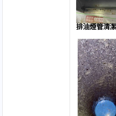
排油煙管清