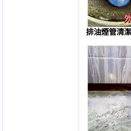
排油煙管清