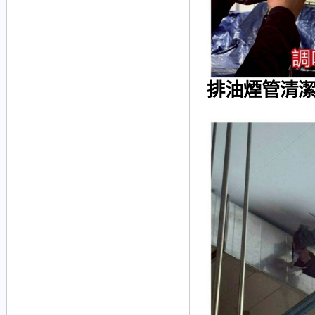
排油煙管清