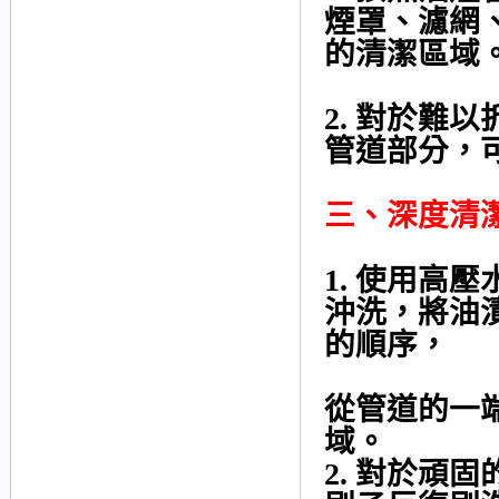
煙罩、濾網
的清潔區域
2. 對於難
管道部分，
三、深度清
1. 使用高
沖洗，將油
的順序，
從管道的一
域。
2. 對於頑