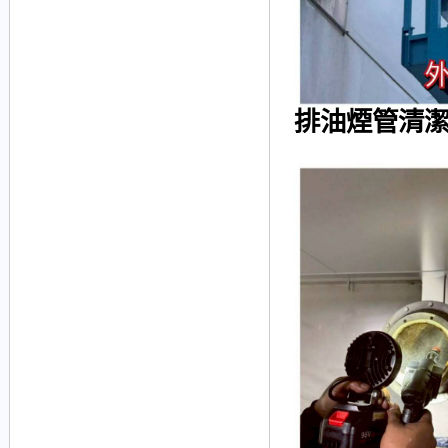
排油煙管清